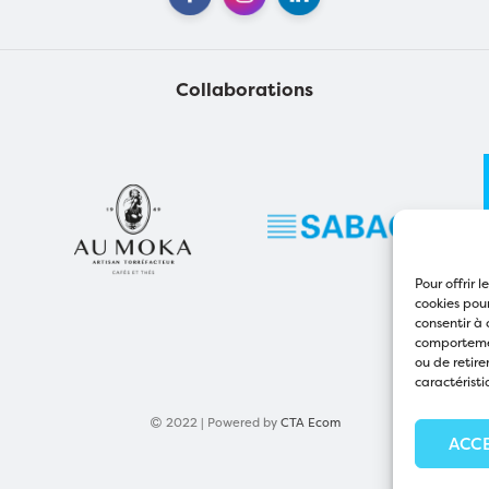
Collaborations
Pour offrir 
cookies pour
consentir à 
comportement
ou de retire
caractéristi
2022 | Powered by
CTA Ecom
ACC