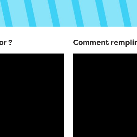
or ?
Comment remplir s