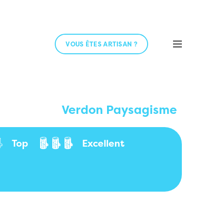
VOUS ÊTES ARTISAN ?
Verdon Paysagisme
Top
Excellent