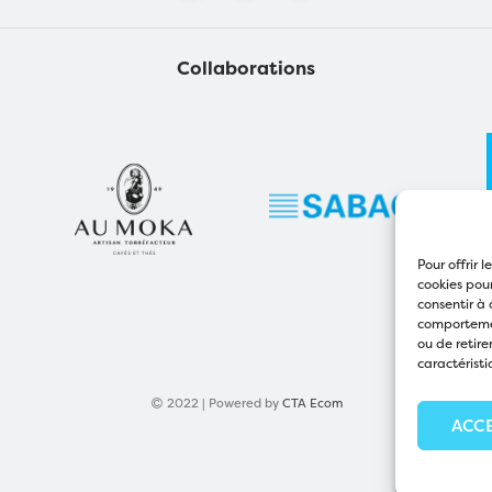
Collaborations
Pour offrir 
cookies pour
consentir à 
comportement
ou de retire
caractéristi
2022 | Powered by
CTA Ecom
ACC