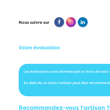
Nous suivre sur
Votre évaluation
Les évaluations sont données par le choix de trois 
Au delà de ce choix l’artisan peut être recommand
Recommandez-vous l'artisan ?