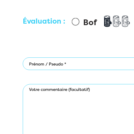
Évaluation :
Bof
Prénom