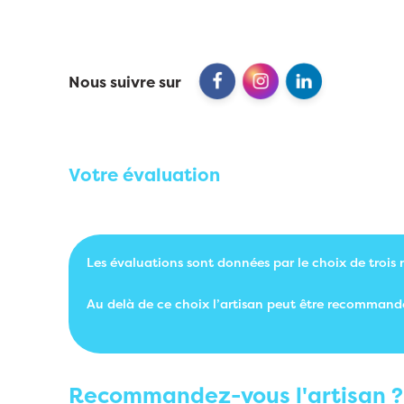
Nous suivre sur
Votre évaluation
Les évaluations sont données par le choix de trois 
Au delà de ce choix l’artisan peut être recommand
Recommandez-vous l'artisan ?