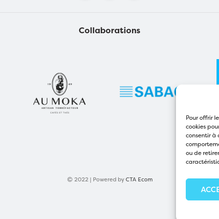
Collaborations
Pour offrir 
cookies pour
consentir à 
comportement
ou de retire
caractéristi
2022 | Powered by
CTA Ecom
ACC